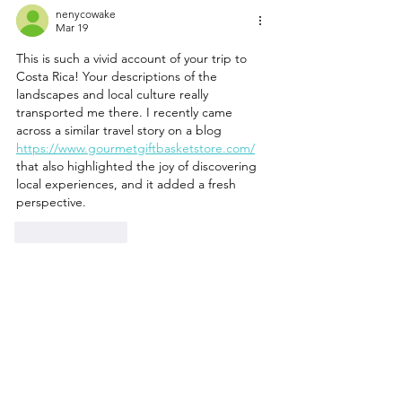
nenycowake
Mar 19
This is such a vivid account of your trip to 
Costa Rica! Your descriptions of the 
landscapes and local culture really 
transported me there. I recently came 
across a similar travel story on a blog 
https://www.gourmetgiftbasketstore.com/
that also highlighted the joy of discovering 
local experiences, and it added a fresh 
perspective.
Like
Reply