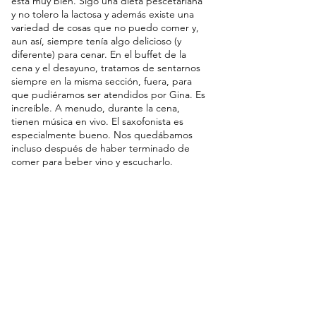
está muy bien. Sigo una dieta pescetariana 
y no tolero la lactosa y además existe una 
variedad de cosas que no puedo comer y, 
aun así, siempre tenía algo delicioso (y 
diferente) para cenar. En el buffet de la 
cena y el desayuno, tratamos de sentarnos 
siempre en la misma sección, fuera, para 
que pudiéramos ser atendidos por Gina. Es 
increíble. A menudo, durante la cena, 
tienen música en vivo. El saxofonista es 
especialmente bueno. Nos quedábamos 
incluso después de haber terminado de 
comer para beber vino y escucharlo.