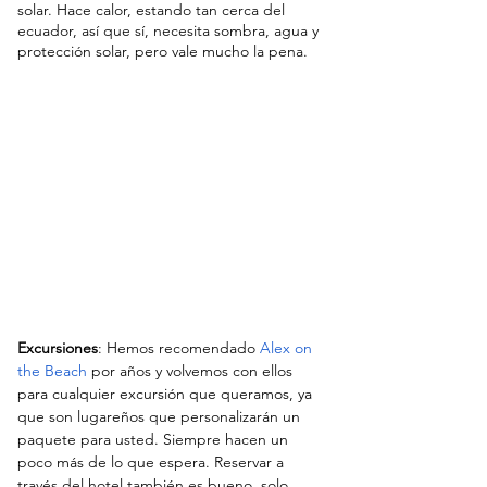
solar. Hace calor, estando tan cerca del 
ecuador, así que sí, necesita sombra, agua y 
protección solar, pero vale mucho la pena.
Excursiones
: Hemos recomendado 
Alex on 
the Beach
por años y volvemos con ellos 
para cualquier excursión que queramos, ya 
que son lugareños que personalizarán un 
paquete para usted. Siempre hacen un 
poco más de lo que espera. Reservar a 
través del hotel también es bueno, solo 