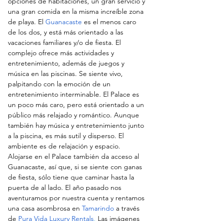
opciones de habitaciones, un gran servicio y 
una gran comida en la misma increíble zona 
de playa. El 
Guanacaste
 es el menos caro 
de los dos, y está más orientado a las 
vacaciones familiares y/o de fiesta. El 
complejo ofrece más actividades y 
entretenimiento, además de juegos y 
música en las piscinas. Se siente vivo, 
palpitando con la emoción de un 
entretenimiento interminable. El Palace es 
un poco más caro, pero está orientado a un 
público más relajado y romántico. Aunque 
también hay música y entretenimiento junto 
a la piscina, es más sutil y disperso. El 
ambiente es de relajación y espacio. 
Alojarse en el Palace también da acceso al 
Guanacaste, así que, si se siente con ganas 
de fiesta, sólo tiene que caminar hasta la 
puerta de al lado. El año pasado nos 
aventuramos por nuestra cuenta y rentamos 
una casa asombrosa en 
Tamarindo
 a través 
de
Pura Vida Luxury Rentals
.
 Las imágenes 