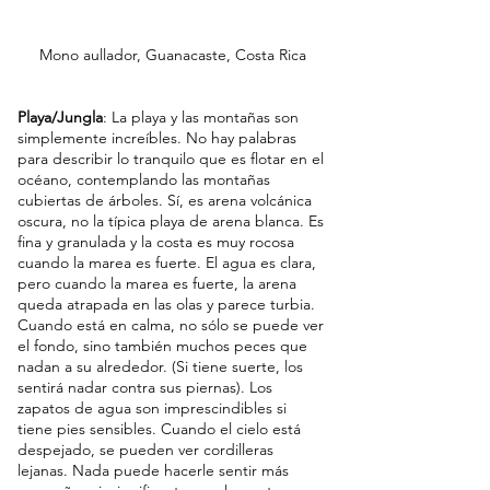
Mono aullador, Guanacaste, Costa Rica
Playa/Jungla
: La playa y las montañas son 
simplemente increíbles. No hay palabras 
para describir lo tranquilo que es flotar en el 
océano, contemplando las montañas 
cubiertas de árboles. Sí, es arena volcánica 
oscura, no la típica playa de arena blanca. Es 
fina y granulada y la costa es muy rocosa 
cuando la marea es fuerte. El agua es clara, 
pero cuando la marea es fuerte, la arena 
queda atrapada en las olas y parece turbia. 
Cuando está en calma, no sólo se puede ver 
el fondo, sino también muchos peces que 
nadan a su alrededor. (Si tiene suerte, los 
sentirá nadar contra sus piernas). Los 
zapatos de agua son imprescindibles si 
tiene pies sensibles. Cuando el cielo está 
despejado, se pueden ver cordilleras 
lejanas. Nada puede hacerle sentir más 