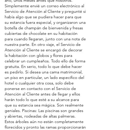
año, unos meses antes que nosotros. 
Simplemente envié un correo electrónico al 
Servicio de Atención al Cliente y pregunté si 
había algo que se pudiera hacer para que 
su estancia fuera especial, y organizaron una 
botella de champán de bienvenida y fresas 
cubiertas de chocolate en su habitación 
para cuando llegaran, junto con una nota de 
nuestra parte. En otro viaje, el Servicio de 
Atención al Cliente se encargó de decorar 
la habitación con globos y flores para 
celebrar un cumpleaños. Todo ello de forma 
gratuita. En serio, todo lo que debe hacer 
es pedirlo. Si desea una cama matrimonial, 
un piso en particular, un lado específico del 
hotel o cualquier otra cosa, solo debe 
ponerse en contacto con el Servicio de 
Atención al Cliente antes de llegar y ellos 
harán todo lo que esté a su alcance para 
que su estancia sea mágica. Son realmente 
geniales. Piscinas: Las piscinas son grandes 
y abiertas, rodeadas de altas palmeras. 
Estos árboles aún no están completamente 
florecidos y pronto las ramas proporcionarán 