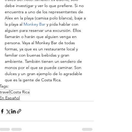
debe investigar y ver lo que prefiere. Si no 
encuentra a uno de los representantes de 
Alex en la playa (camisa polo blanca), baje a 
la playa al 
Monkey Bar
y pida hablar con 
alguien para reservar una excursión. Ellos 
llamarán o harán que alguien venga en 
persona. Vaya al Monkey Bar de todas 
formas, ya que es un restaurante local y 
familiar con buenas bebidas y gran 
ambiente. También tienen un sendero de 
monos por el que se puede caminar. Son 
dulces y un gran ejemplo de lo agradable 
que es la gente de Costa Rica.
Tags:
travel
Costa Rica
En Español