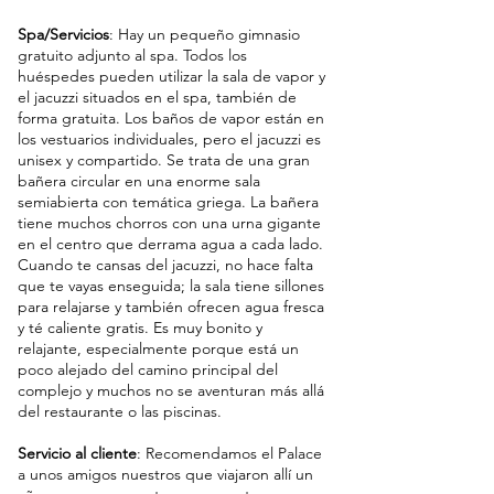
Spa/Servicios
: Hay un pequeño gimnasio 
gratuito adjunto al spa. Todos los 
huéspedes pueden utilizar la sala de vapor y 
el jacuzzi situados en el spa, también de 
forma gratuita. Los baños de vapor están en 
los vestuarios individuales, pero el jacuzzi es 
unisex y compartido. Se trata de una gran 
bañera circular en una enorme sala 
semiabierta con temática griega. La bañera 
tiene muchos chorros con una urna gigante 
en el centro que derrama agua a cada lado. 
Cuando te cansas del jacuzzi, no hace falta 
que te vayas enseguida; la sala tiene sillones 
para relajarse y también ofrecen agua fresca 
y té caliente gratis. Es muy bonito y 
relajante, especialmente porque está un 
poco alejado del camino principal del 
complejo y muchos no se aventuran más allá 
del restaurante o las piscinas.
Servicio al cliente
: Recomendamos el Palace 
a unos amigos nuestros que viajaron allí un 