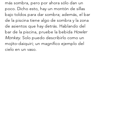
más sombra, pero por ahora sólo dan un 
poco. Dicho esto, hay un montón de sillas 
bajo toldos para dar sombra; además, el bar 
de la piscina tiene algo de sombra y la zona 
de asientos que hay detrás. Hablando del 
bar de la piscina, pruebe la bebida 
Howler 
Monkey
. Solo puedo describirlo como un 
mojito-daiquiri; un magnífico ejemplo del 
cielo en un vaso.